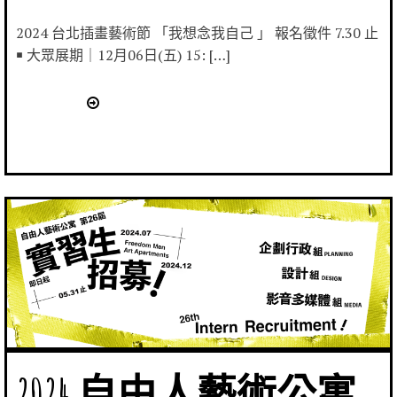
2024 台北插畫藝術節 「我想念我自己 」 報名徵件 7.30 止
￭ 大眾展期｜12月06日(五) 15: […]
2024 自由人藝術公寓