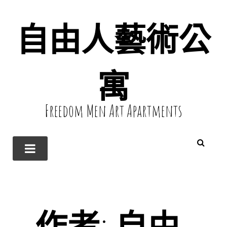
自由人藝術公
寓
Freedom Men Art Apartments
作者:
自由