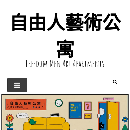
自由人藝術公
寓
Freedom Men Art Apartments