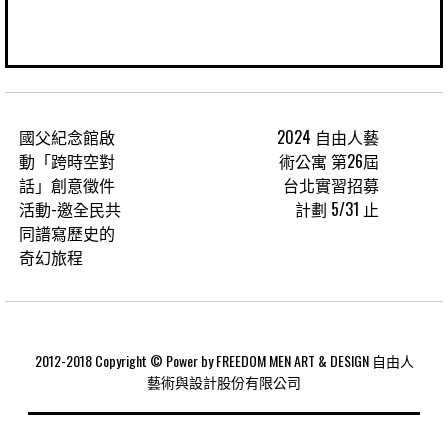
國父紀念館啟
2024 自由人藝
動「跨時空對
術公寓 第26屆
話」創意徵件
台北實習招募
活動-邀全民共
計劃 5/31 止
同譜寫歷史的
奇幻旅程
2012-2018 Copyright © Power by FREEDOM MEN ART & DESIGN 自由人
藝術與設計股份有限公司