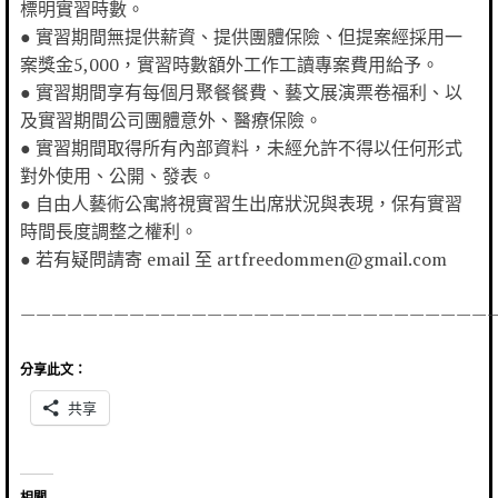
標明實習時數。
● 實習期間無提供薪資、提供團體保險、但提案經採用一
案獎金5,000，實習時數額外工作工讀專案費用給予。
● 實習期間享有每個月聚餐餐費、藝文展演票卷福利、以
及實習期間公司團體意外、醫療保險。
● 實習期間取得所有內部資料，未經允許不得以任何形式
對外使用、公開、發表。
● 自由人藝術公寓將視實習生出席狀況與表現，保有實習
時間長度調整之權利。
● 若有疑問請寄 email 至 artfreedommen@gmail.com
——————————————————————————————
分享此文：
共享
相關