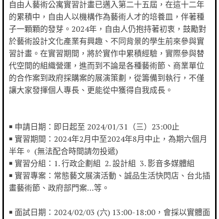
自由人藝術公寓實習計畫已邁入第二十五屆，在這十二年
的累積中，自由人以機構作為藝術人才的培養皿，伴著種
子一顆顆的發芽。2024年，自由人仍抱持著初衷，鼓勵對
於藝術設計文化產業有興趣、不同背景的學生前來參與實
習計畫。在實習期間，將於實作中累積經驗，實際參與替
代空間的組織營運，進而到不論是各種藝術節、商業單位
的合作案到政府採購案的展演策劃，從籌備到執行，不僅
讓大家發揮個人專長、更能從中獲得自我成長。
￭ 申請日期：即日起至 2024/01/31（三）23:00止
￭ 實習期間：2024年2月中至2024年8月中止，為期六個月
半年。 (無法配合時間請勿投遞)
￭ 實習分組：1. 行政企劃組 2. 設計組 3. 影音多媒體組
￭ 實習專案：常態藝文展演活動、誠品生活快閃店、台北插
畫藝術節、政府部門案…等。
￭ 面試日期：2024/02/03 (六) 13:00-18:00，會採以實體面