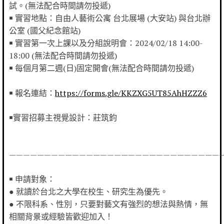
試。(無法配合時間請勿投遞)
￭ 實習地點：自由人藝術公寓 台北展場 (大安站) 與台北辦
公室 (國父紀念館站)
￭ 實習第一次上課以及分組說明會：2024/02/18 14:00-
18:00 (無法配合時間請勿投遞)
￭ 每個月第二週(日)固定開會(無法配合時間請勿投遞)
￭ 報名連結：
https://forms.gle/KKZXG5UT85AhHZZZ6
￭實習招募主視覺設計：莊筑鈞
——————————————————————————————
￭ 申請對象：
● 就讀於台北之大學在校生、研究生為優先。
● 不限科系、性別，只要對藝文有強烈的想法與熱情，無
相關背景或經驗皆歡迎加入！