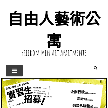
自由人藝術公
寓
Freedom Men Art Apartments