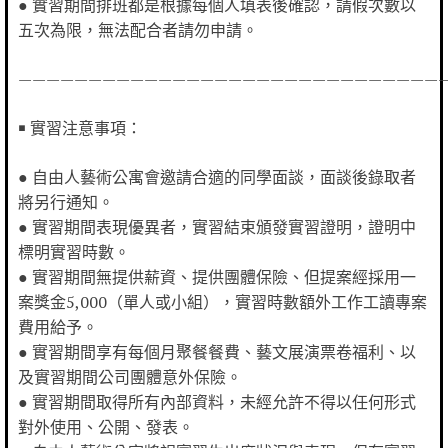
● 實習期間排班都是根據每個人填表後確認，請假次數以
五次為限，無法配合者請勿申請。
——————————————————————————————
￭ 實習注意事項：
● 自由人藝術公寓會邀請合適的同學面談，面談後錄取者
將另行通知。
● 實習期間表現優異者，實習結束頒發實習證明，證明中
標明實習時數。
● 實習期間無提供薪資、提供團體保險、但提案經採用一
案獎金5,000（單人或小組），實習時數額外工作工讀專案
費用給予。
● 實習期間享有每個月聚餐餐費、藝文展演票卷福利、以
及實習期間公司團體意外保險。
● 實習期間取得所有內部資料，未經允許不得以任何形式
對外使用、公開、發表。