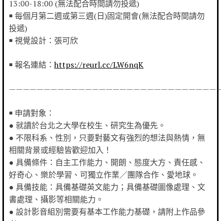
13:00-18:00 (無法配合時間請勿投遞)
￭ 每個月第二週或第三週(日)固定開會(無法配合時間請勿
投遞)
￭ 視覺設計：張可欣
￭ 報名連結：
https://reurl.cc/LW6nqK
——————————————————————————————
￭ 申請對象：
● 就讀於台北之大學在校生、研究生為優先。
● 不限科系、性別，只要對藝文有強烈的想法與熱情，無
相關背景或經驗皆歡迎加入！
● 具備條件：自主工作能力、開朗、態度大方、責任感、
好奇心、樂於學習、可獨立作業／團隊合作、愛地球。
● 具備技能：具備基礎英文能力；具備基礎圖像處理、文
書處理、攝影等相關能力。
● 設計影音組別需要有基本工作能力基礎，請附上作品參