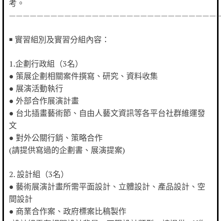
考。
——————————————————————————————
￭ 實習組別及實習分組內容：
1.企劃行政組（3名）
● 策展企劃相關案件撰寫、研究、資料收集
● 展演活動執行
● 外部合作展演計畫
● 台北插畫藝術節、自由人藝文資訊等各平台社群維運發
文
● 對外公關行銷、策略合作
(請提供寫過的企劃書、展演提案)
2. 設計組（3名）
● 藝術展演計畫所需平面設計、立體設計、產品設計、空
間設計
● 商業合作案、政府標案比稿製作