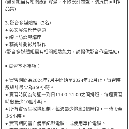
(設計組需有相關設計背景，不限設計類型，請提供pdf作
品集)
3. 影音多媒體組（3名）
● 藝文展演影音專題
● 線上訪談與講座
● 藝術計劃影片製作
(影音多媒體組需有相關經驗能力，請提供影音作品連結)
——————————————————————————————
￭ 實習基本事項：
● 實習期間為2024年7月中開始至2024年12月止，實習時
數總計最少為360小時。
● 實習時間為每週一到日11:00-21:00之間排班，每週實習
時數最少10個小時。
● 所有實習生採排班制，每週最少排班2個時段，一時段至
少5小時。
● 實習期間需自備筆記型電腦，或使用單位電腦。