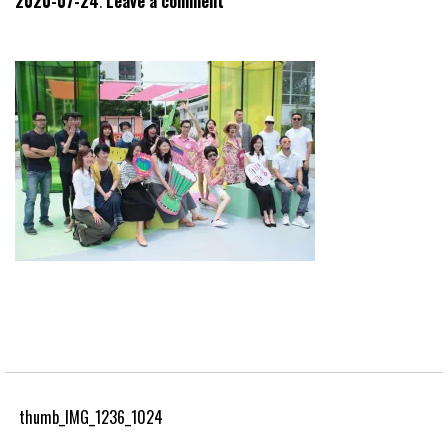
2020-07-24
Leave a comment
thumb_IMG_1236_1024