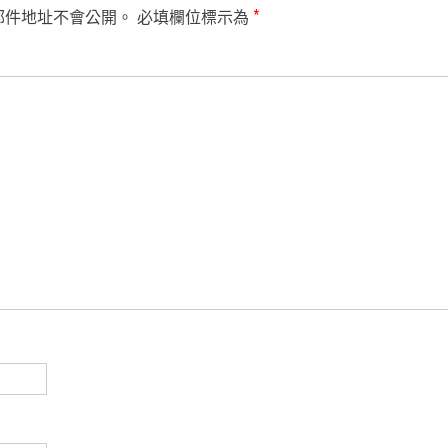
郵件地址不會公開。
必填欄位標示為
*