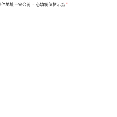
郵件地址不會公開。
必填欄位標示為
*