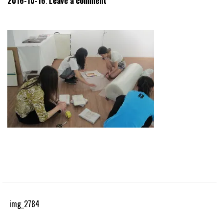
2016-10-16
Leave a comment
img_2784