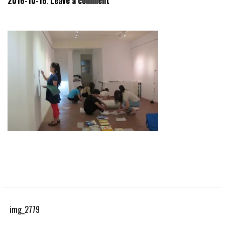
2016-10-16
Leave a comment
img_2779