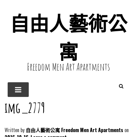
自由人藝術公
寓
Freedom Men Art Apartments
img_2779
Written by
自由人藝術公寓 Freedom Men Art Apartments