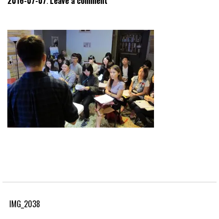
2016-07-07
Leave a comment
IMG_2038