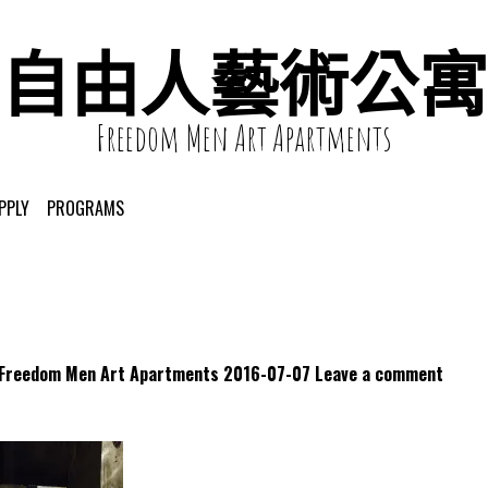
自由人藝術公寓
Freedom Men Art Apartments
PPLY
PROGRAMS
dom Men Art Apartments
2016-07-07
Leave a comment