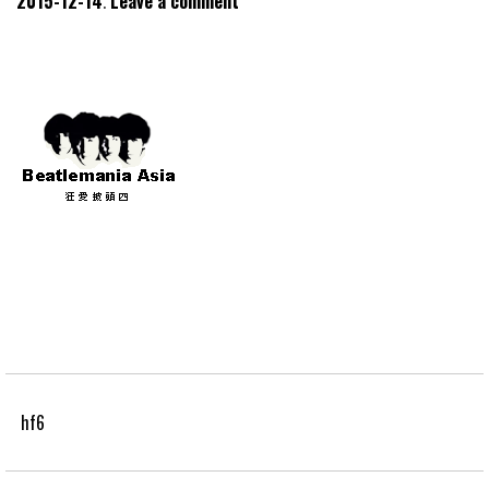
2015-12-14
Leave a comment
hf6