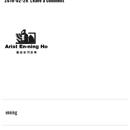
2016-02-26
Leave a comment
enning