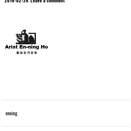
2016-02-26
Leave a comment
enning