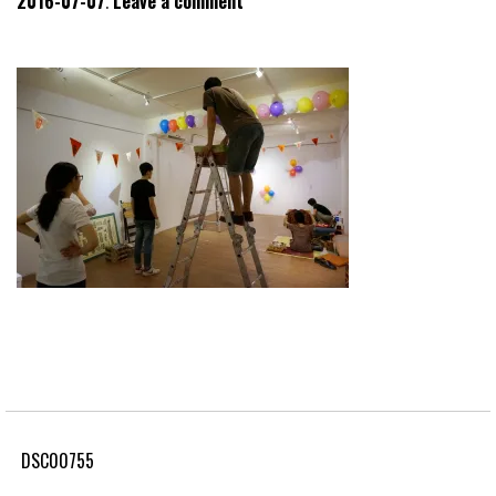
2016-07-07
Leave a comment
DSC00755