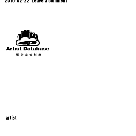
2016-02-22
Leave a comment
artist