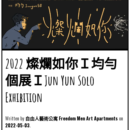
2022 燦爛如你Ｉ均勻
個展ＩJun Yun Solo
Exhibition
Written by
自由人藝術公寓 Freedom Men Art Apartments
2022-05-03