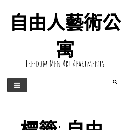
自由人藝術公
寓
Freedom Men Art Apartments
標籤:
自由