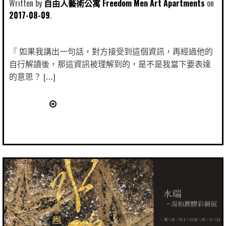
Written by
自由人藝術公寓 Freedom Men Art Apartments
2017-08-09
『 如果我講出一句話，對方接受到這個資訊，再經過他的
自行解讀後，那這資訊被理解到的，是不是我當下要表達
的意思？ […]