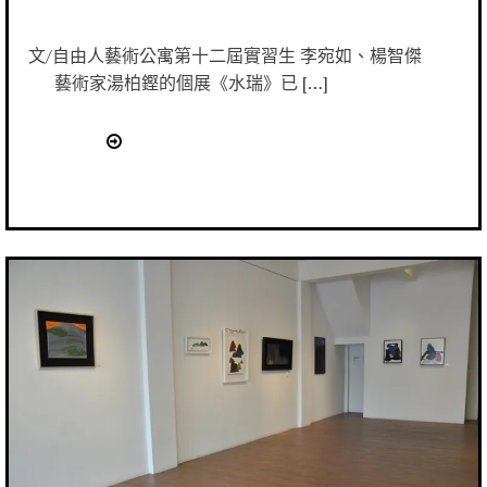
文/自由人藝術公寓第十二屆實習生 李宛如、楊智傑
藝術家湯柏鏗的個展《水瑞》已 […]