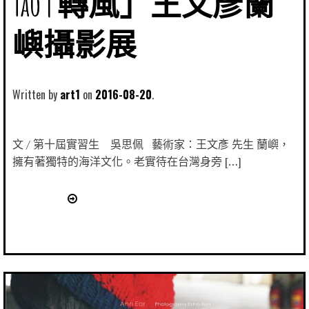
Tao | 轉風」王文彥蘭
嶼攝影展
Written by
art1
2016-08-20
文 / 第十屆實習生 吳思佩 藝術家：王文彥 先生 蘭嶼，
擁有著獨特的海洋文化。老實待在台灣身旁 […]