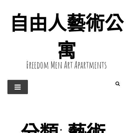
自由人藝術公
寓
Freedom Men Art Apartments
分類:
藝術