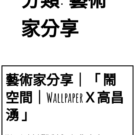
家分享
藝術家分享｜「 鬧
空間｜WallpaperＸ高昌
湧 」