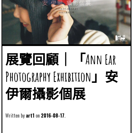
展覽回顧｜「Ann Ear
Photography Exhibition」安
伊爾攝影個展
Written by
art1
2016-08-17