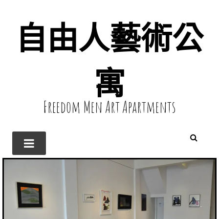
自由人藝術公
寓
Freedom Men Art Apartments