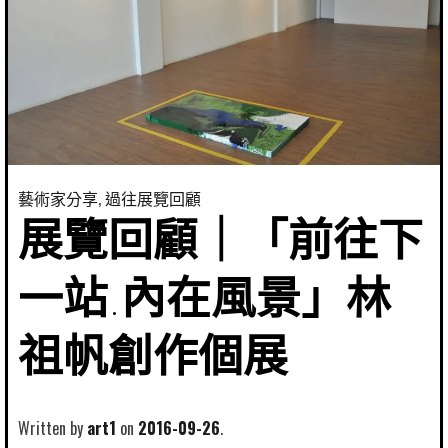
藝術家分享
,
過往展覽回顧
展覽回顧｜「前往下
一站.內在風景」林
祖帆創作個展
Written by
art1
2016-09-26