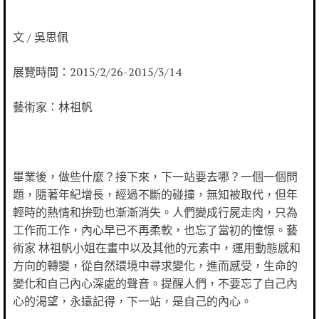
文 / 吳思佩
展覽時間：2015/2/26-2015/3/14
藝術家：林祖帆
畢業後，做些什麼？接下來，下一站要去哪？一個一個問
題，隨著年紀增長，經過不斷的碰撞，無知被取代，但年
輕時的熱情和拚勁也漸漸消失。人們變成行屍走肉，只為
工作而工作，內心早已不再柔軟，也忘了當初的憧憬。藝
術家 林祖帆小姐在畫中以及其他的元素中，運用動態感和
方向的轉變，從自然環境中尋求變化，進而感受，生命的
變化和自己內心深處的聲音。提醒人們，不要忘了自己內
心的渴望，永遠記得，下一站，是自己的內心。