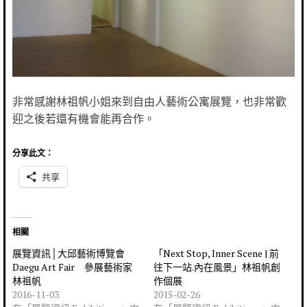
非常感謝林祖帆小姐來到自由人藝術公寓展覽，也非常歡
迎之後若還有機會能再合作。
分享此文：
共享
相關
展覽資訊│大邱藝術博覽會
「Next Stop, Inner Scene | 前
Daegu Art Fair 參展藝術家
往下一站.內在風景」林祖帆創
林祖帆
作個展
2016-11-03
2015-02-26