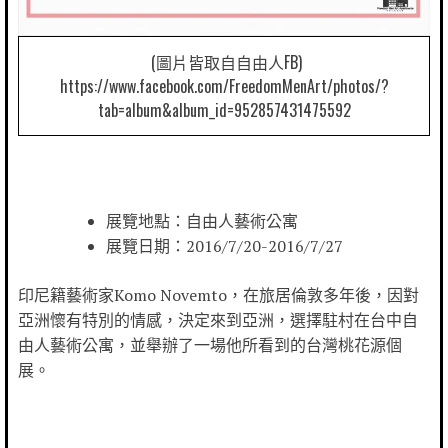
(圖片皆取自自由人FB)
https://www.facebook.com/FreedomMenArt/photos/?
tab=album&album_id=952857431475592
展覽地點：自由人藝術公寓
展覽日期：2016/7/20-2016/7/27
印尼籍藝術家Komo Novemto，在旅居倫敦多年後，因對
亞洲懷有特別的情感，決定來到亞洲，選擇駐村在台中自
由人藝術公寓，並舉辦了一場他所看到的台灣桃花源個
展。