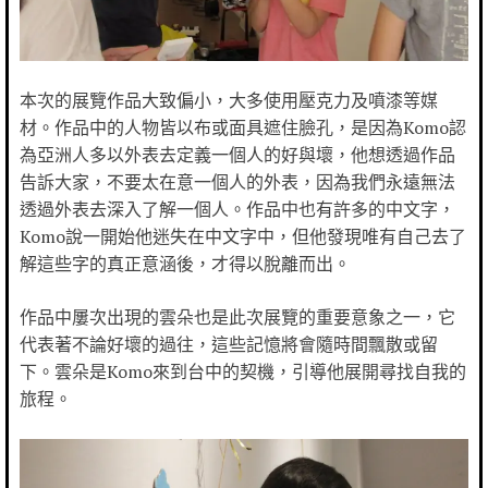
本次的展覽作品大致偏小，大多使用壓克力及噴漆等媒
材。作品中的人物皆以布或面具遮住臉孔，是因為Komo認
為亞洲人多以外表去定義一個人的好與壞，他想透過作品
告訴大家，不要太在意一個人的外表，因為我們永遠無法
透過外表去深入了解一個人。作品中也有許多的中文字，
Komo說一開始他迷失在中文字中，但他發現唯有自己去了
解這些字的真正意涵後，才得以脫離而出。
作品中屢次出現的雲朵也是此次展覽的重要意象之一，它
代表著不論好壞的過往，這些記憶將會隨時間飄散或留
下。雲朵是Komo來到台中的契機，引導他展開尋找自我的
旅程。