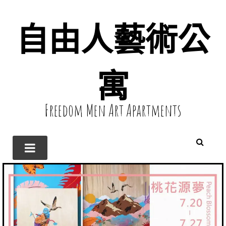
自由人藝術公
寓
Freedom Men Art Apartments