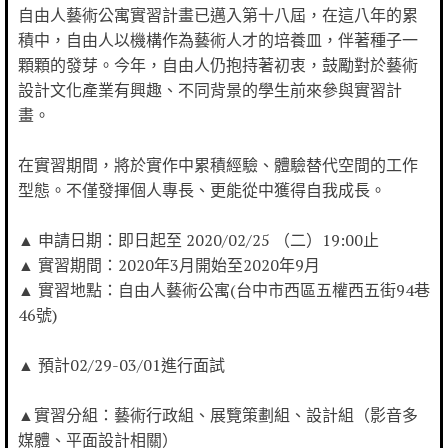
自由人藝術公寓實習計畫已邁入第十八屆，在這八年的累
積中，自由人以機構作為藝術人才的培養皿，伴著種子一
顆顆的發芽。今年，自由人仍抱持著初衷，鼓勵對於藝術
設計文化產業有興趣、不同背景的學生前來參與實習計
畫。
在實習期間，將於實作中累積經驗、體驗替代空間的工作
型態。不僅發揮個人專長、更能從中獲得自我成長。
▲ 申請日期：即日起至 2020/02/25 （二）19:00止
▲ 實習期間：2020年3月開始至2020年9月
▲ 實習地點：自由人藝術公寓(台中市西區五權西五街94巷
46號)
▲ 預計02/29-03/01進行面試
▲實習分組：藝術行政組、展覽策劃組、設計組（影音多
媒體、平面設計相關）