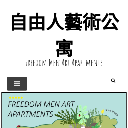
自由人藝術公
寓
Freedom Men Art Apartments