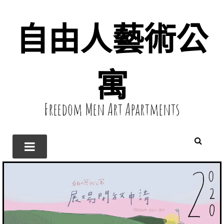
自由人藝術公
寓
Freedom Men Art Apartments