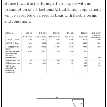
stance toward art, offering artists a space with no
presumption of art factions. Art exhibition applications
will be accepted on a regular basis with flexible terms
and conditions.