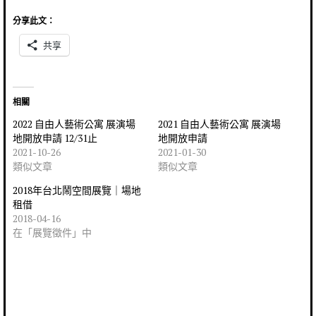
分享此文：
共享
相關
2022 自由人藝術公寓 展演場
2021 自由人藝術公寓 展演場
地開放申請 12/31止
地開放申請
2021-10-26
2021-01-30
類似文章
類似文章
2018年台北鬧空間展覽｜場地
租借
2018-04-16
在「展覽徵件」中