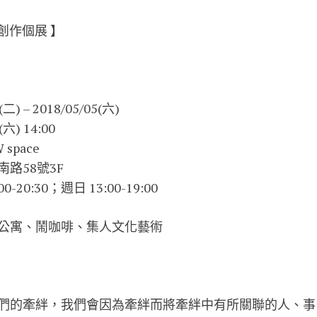
穎創作個展 】
) – 2018/05/05(六)
六) 14:00
space
路58號3F
20:30；週日 13:00-19:00
公寓、鬧咖啡、集人文化藝術
們的牽絆，我們會因為牽絆而將牽絆中有所關聯的人、事