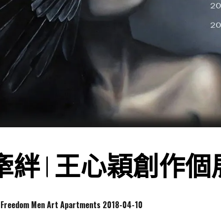
絆 | 王心穎創作個
dom Men Art Apartments
2018-04-10