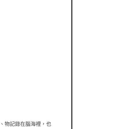
、物記錄在腦海裡，也