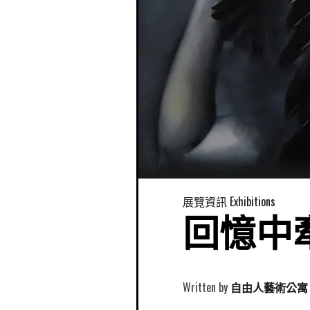
展覽資訊 Exhibitions
回憶中牽
Written by
自由人藝術公寓 Free