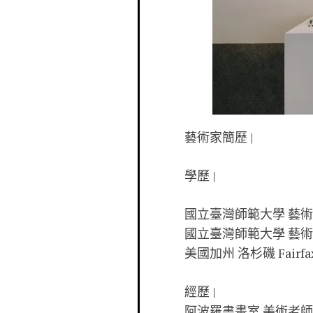
藝術家簡歷 |
學歷 |
國立臺灣師範大學 藝術學院
國立臺灣師範大學 藝術學院
美國加州 洛杉磯 Fairfax H
經歷 |
阿波羅書畫室 美術老師