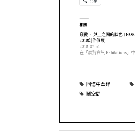
共享
相關
窺愛， 與＿之間的臉色 | NO
2018創作個展
2018-07-31
在「展覽資訊 Exhibitions」
回憶中牽絆
鬧空間