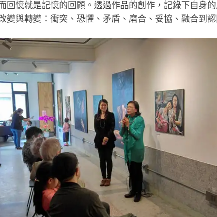
而回憶就是記憶的回顧。透過作品的創作，記錄下自身的
改變與轉變：衝突、恐懼、矛盾、磨合、妥協、融合到認