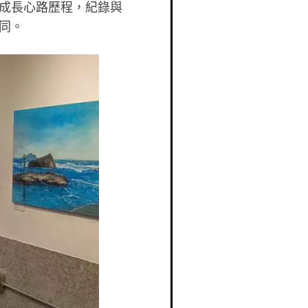
成長心路歷程，紀錄與
同。