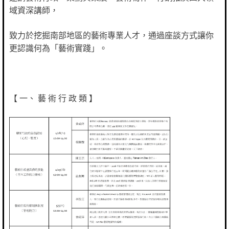
域資深講師，
致力於挖掘南部地區的藝術專業人才，通過座談方式讓你
更認識何為「藝術實踐」。
【 一、 藝 術 行 政 類 】