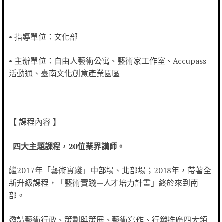
• 指導單位：文化部
• 主辦單位：自由人藝術公寓、藝術家工作室、Accupass
活動通、臺南文化創意產業園區
【 課程內容 】
四大主題課程，20位業界講師。
繼2017年「藝術實踐」中部場、北部場；2018年，帶著全
新升級課程，「藝術實踐—人才培力計畫」終於來到南
部。
邀請藝術行政、策劃與策展、藝術寫作、行銷推廣四大領