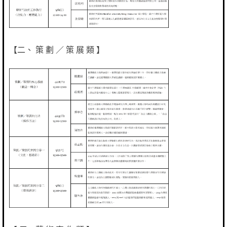
【二、 策 劃 ／ 策 展 類 】