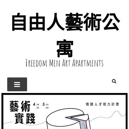
自由人藝術公
寓
Freedom Men Art Apartments