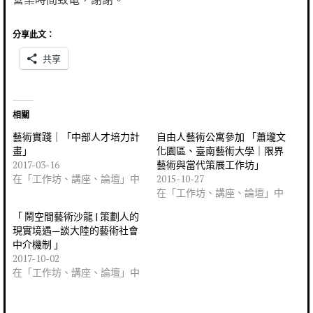
分享此文：
共享
相關
藝術實踐｜「中部人才培力計
自由人藝術公寓參加 「蕭壠文
畫」
化園區、臺南藝術大學｜限界
2017-03-16
藝術與當代策展工作坊」
在「工作坊、講座、論壇」中
2015-10-27
在「工作坊、講座、論壇」中
「 鬧空間藝術沙龍 | 策劃人的
現實境遇—談大陸的藝術社會
中介機制 」
2017-10-02
在「工作坊、講座、論壇」中