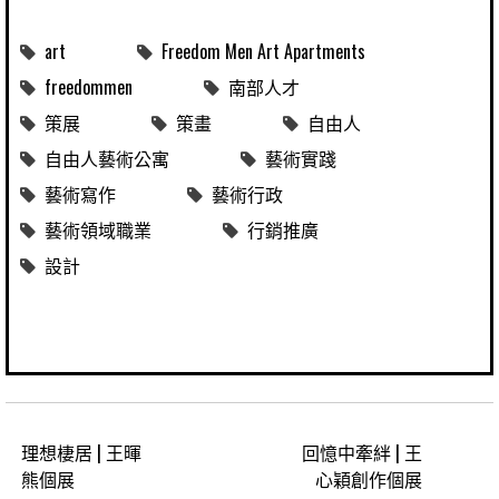
art
Freedom Men Art Apartments
freedommen
南部人才
策展
策畫
自由人
自由人藝術公寓
藝術實踐
藝術寫作
藝術行政
藝術領域職業
行銷推廣
設計
理想棲居 | 王暉
回憶中牽絆 | 王
熊個展
心穎創作個展