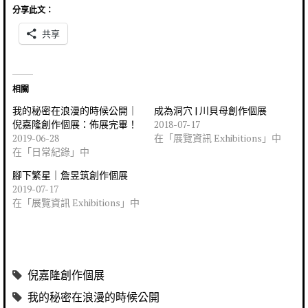
分享此文：
共享
相關
我的秘密在浪漫的時候公開｜
成為洞穴 | 川貝母創作個展
倪嘉隆創作個展：佈展完畢！
2018-07-17
2019-06-28
在「展覽資訊 Exhibitions」中
在「日常紀錄」中
腳下繁星｜詹昱筑創作個展
2019-07-17
在「展覽資訊 Exhibitions」中
倪嘉隆創作個展
我的秘密在浪漫的時候公開