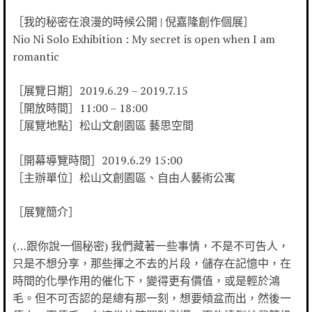
［我的秘密在浪漫的時候公開 | 倪嘉隆創作個展］
Nio Ni Solo Exhibition : My secret is open when I am
romantic
［展覽日期］2019.6.29 – 2019.7.15
［開放時間］11:00 – 18:00
［展覽地點］松山文創園區 藝思空間
［開幕導覽時間］2019.6.29 15:00
［主辦單位］松山文創園區、自由人藝術公寓
［展覽簡介］
(…跟你說一個秘密) 我們藏著一些事情，不是不可告人，
只是不想分享，那些揮之不去的片段，儲存在記憶中，在
時間的化學作用的催化下，變得更有價值，或是輕於鴻
毛。但不可否認的是總有那一刻，想要傾盆而出，然後一