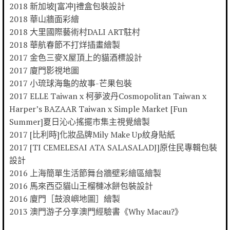
2018 新加坡[富冲]禮盒包裝設計
2018 華山牆面彩繪
2018 大里國際藝術村DALI ART駐村
2018 華航春節不打烊插畫繪製
2017 金色三麥X屋頂上的貓酒標設計
2017 廈門影視地圖
2017 小琉球海龜的故事-芒果包裝
2017 ELLE Taiwan x 柯夢波丹Cosmopolitan Taiwan x
Harper’s BAZAAR Taiwan x Simple Market [Fun
Summer]夏日沁心搖擺市集主視覺繪製
2017 [比利時]化妝品牌Mily Make Up紋身貼紙
2017 [TI CEMELESAI ATA SALASALADJ]原住民專輯包裝
設計
2016 上海簡單生活節舞台牆壁彩繪區繪製
2016 馬來西亞貓山王榴槤冰餅包裝設計
2016 廈門［鼓浪嶼地圖］繪製
2013 澳門游子分享澳門經驗書《Why Macau?》