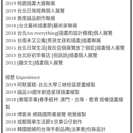
2019 桃園插畫大展聯展
2019 台北日常經典個人展覽
2018 敦南誠品創作聯展
2018 [台北藝術插畫節]藝術家聯展
2018 台北An everything[插畫的設計模樣]個人展覽
2016 台南未艾公寓[男孩女孩和插畫]插畫聯展
2015 台北日常生活[我在這個展覽放了個屁]插畫個人展覽
2013 台北好初早餐店 [倪說說]插畫個人展覽
2012 [蹦文化]插畫個人展覽
經歷 Experience
2019 阿默蛋糕-台北大學三峽校區壁畫繪製
2019 誠品30週年創造星球插畫繪製
2018 [春陽茶事]春季紙杯-澳門、台灣、香港 授權插畫繪
製
2018 博客來 網路國際書展覽 視覺繪製
2018 成都簡單生活節X京東公仔創作
2018 韓國媳婦的台灣手創品牌[淡果香]包裝設計