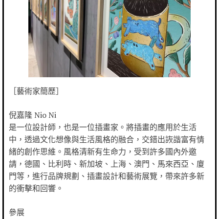
［藝術家簡歷］
倪嘉隆 Nio Ni
是一位設計師，也是一位插畫家。將插畫的應用於生活
中，透過文化想像與生活風格的融合，交錯出詼諧富有情
緒的創作思維。風格清新有生命力，受到許多國內外邀
請，德國、比利時、新加坡、上海、澳門、馬來西亞、廈
門等，進行品牌規劃、插畫設計和藝術展覽，帶來許多新
的衝擊和回響。
參展