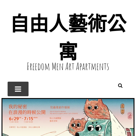
自由人藝術公
寓
Freedom Men Art Apartments