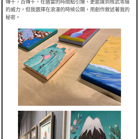
傳十，百傳千，在適當的時間點引爆，更能達到核武等級
的威力。但我選擇在浪漫的時候公開，用創作敘述著我的
秘密。