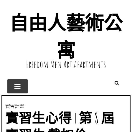
自由人藝術公
寓
Freedom Men Art Apartments
實習計畫
實習生心得 | 第 8 屆