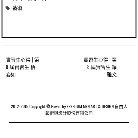
藝術
實習生心得 | 第
實習生心得 | 第
8 屆實習生 栢
8 屆實習生 羅
姿如
雅文
2012-2018 Copyright © Power by FREEDOM MEN ART & DESIGN 自由人
藝術與設計股份有限公司