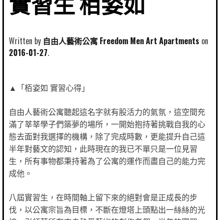
實習生 栢姿如
Written by
自由人藝術公寓 Freedom Men Art Apartments
2016-01-27
▲「栢姿如 實習心得」
自由人藝術公寓聽起這名字就有股活力的氣氛，這空間充
滿了莘莘學子們築夢的場所，一開始抱持著挑戰自我的心
態去面對我選擇的機構，除了完成時數，更能提升自己這
半年對藝文的認知，此時現在的我已不單只是一位見習
生，所有事物都秉持著為了公寓的運作而盡自己的能力完
成他。
八屆實習生，在時間軸上留下來的絕對會是正成長的步
伐，以公寓宗旨為目標，不斷在燈塔上頭點出一絲絲的光