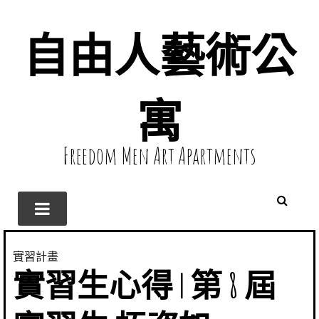
自由人藝術公
寓
Freedom Men Art Apartments
實習計畫
實習生心得 | 第 8 屆