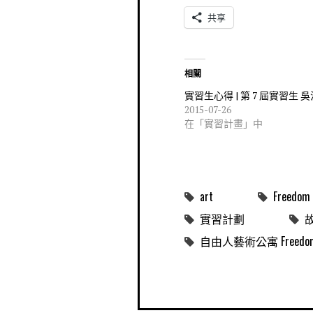
共享
相關
實習生心得 | 第 7 屆實習生 
2015-07-26
在「實習計畫」中
art
Freedom 
實習計劃
自由人藝術公寓 Freedom Me