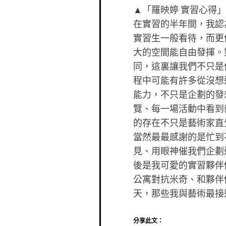
▲「羅映婷 實習心得」
在實習的半年間，我認
實習生一般看待，而更
大的空間能自由發揮。
同，這裏讓我們不只是
程中可能有許多從沒想
能力，不只是企劃的發
覽、每一場活動中看到
的存在不只是藝術家直
當然最最感謝的是忙到
見、用眼神催我們企劃
後是我可愛的實習夥伴
公寓對抗米奇、和夥伴
天，那些我與藝術最接
分享此文：