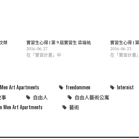
吳汶桀
實習生心得 | 第 9 屆實習生 梁端祐
實習生心得 | 
2016-06-27
2016-06-23
在「實習計畫」中
在「實習計畫
Men Art Apartments
freedommen
Internist
故事
自由人
自由人藝術公寓
n Art Apartments
藝術