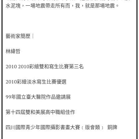
水泥塊，一場地震帶走所有而，我，就是那場地震。
藝術家簡歷｜
林緯哲
2010 2010彩繪雙和寫生比賽第三名
2010彩繪淡水寫生比賽優選
99年國立臺大醫院作品邀請展
第十四屆雙和美展高中職組佳作
四川國際青少年國際攝影書畫大賽﹝版會類﹞ 銅牌