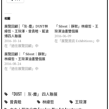
相關
展覽回顧│「灰-塵」DUST林
「 Silent｜靜默」林緯哲、王
緯哲、王琮澤、曾貴睦、藍滄
琮澤油畫雙個展
博四人聯展
2016-06-09
2016-10-14
在「展覽資訊 Exhibitions」中
在「過往展覽回顧」中
展覽回顧｜「 Silent｜靜默」
林緯哲、王琮澤油畫雙個展
2016-08-24
在「過往展覽回顧」中
「DUST ｜ 灰-塵」 四人聯展
曾貴睦
林緯哲
王琮澤