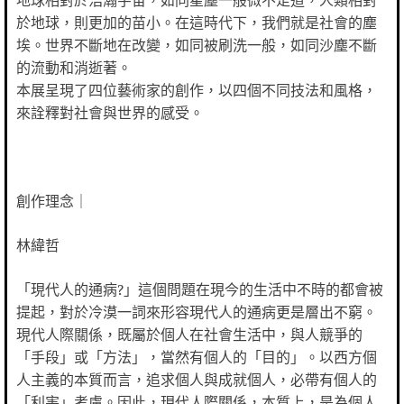
地球相對於浩瀚宇宙，如同星塵一般微不足道，人類相對
於地球，則更加的苗小。在這時代下，我們就是社會的塵
埃。世界不斷地在改變，如同被刷洗一般，如同沙塵不斷
的流動和消逝著。
本展呈現了四位藝術家的創作，以四個不同技法和風格，
來詮釋對社會與世界的感受。
創作理念｜
林緯哲
「現代人的通病?」這個問題在現今的生活中不時的都會被
提起，對於冷漠一詞來形容現代人的通病更是層出不窮。
現代人際關係，既屬於個人在社會生活中，與人競爭的
「手段」或「方法」，當然有個人的「目的」。以西方個
人主義的本質而言，追求個人與成就個人，必帶有個人的
「利害」考慮。因此，現代人際關係，本質上，是為個人