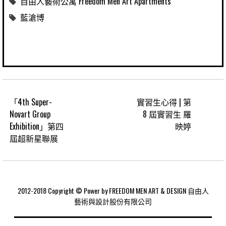
自由人藝術公寓 Freedom Men Art Apartments
藍滄博
「4th Super-
實習生心得 | 第
Novart Group
8 屆實習生 羅
Exhibition」第四
映婷
屆超新星聯展
2012-2018 Copyright © Power by FREEDOM MEN ART & DESIGN 自由人
藝術與設計股份有限公司