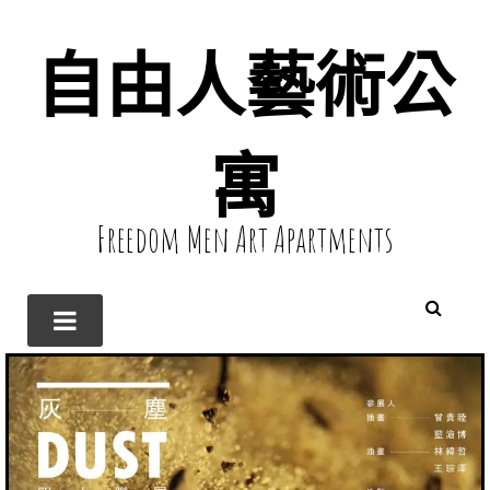
自由人藝術公
寓
Freedom Men Art Apartments