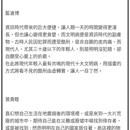
藍滄博
資訊時代帶來的巨大便捷，讓人類一天的時間變得更漫
長，但也讓心變得更貪婪，而文明病便是資訊時代的副產
物，古時人民因犯罪而遭受酷刑，是非自願的皮肉痛，而
現代人，尤其三十歲以下的年輕人，則是明明沒犯錯，卻
自願受心靈上的折磨。
在此將現代年輕人最有共鳴的現代十大文明病，用插畫的
方式將看不見的酷刑由虛轉實，讓人一目了然。
曾貴睦
直幻想自己生活在地震過後的環境裡，或是來到一大片荒
廢的城市中，期待自己能在災難或廢墟中尋找到倖存者，
或是被找到 ; 然而明明在自己的國家居住著，商店裡的物