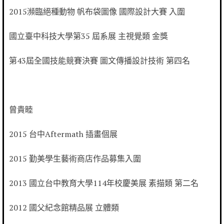
2015瀕臨絕種動物 帆布袋圖像 國際設計大賽 入圍
國立臺中科技大學第35 屆系展 主視覺類 金獎
第43屆全國技能競賽決賽 圖文傳播設計技術 第四名
曾貴睦
2015 台中Aftermath 插畫個展
2015 勤美學生藝術商店作品募集入圍
2013 國立台中教育大學114年校慶美展 素描類 第二名
2012 國父紀念館精品展 立體類