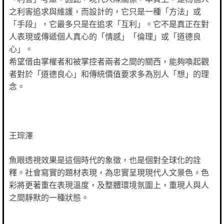
之利害追求與維護，而設計的，它只是一種「方法」或
「手段」，它最多只是在追求「互利」。它不是真正在對
人表現或傳遞個人真心的「情感」「倫理」或「道德良
心」。
希望借由掌權者和被掌控者兩者之間的關西，能夠喚起觀
者對於「道德良心」和傳統價值要求多為別人「想」的理
念。
王琮澤
魚眼透視效果是這個時代的象徵，也是個對全球化的詮
釋。社會寫實的題材表現，為忠實呈現現代人文景色。色
彩將更著重在表現溫度，及整體環境氛圍上，重現人與人
之間靜默的一種狀態。