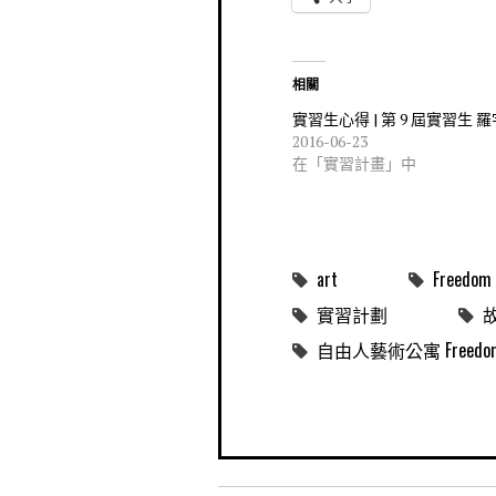
相關
實習生心得 | 第 9 屆實習生 
2016-06-23
在「實習計畫」中
art
Freedom 
實習計劃
自由人藝術公寓 Freedom Me