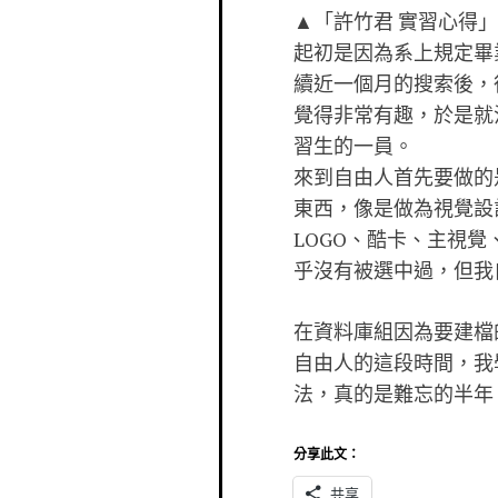
▲「許竹君 實習心得」
起初是因為系上規定畢
續近一個月的搜索後，
覺得非常有趣，於是就
習生的一員。
來到自由人首先要做的
東西，像是做為視覺設
LOGO、酷卡、主視
乎沒有被選中過，但我
在資料庫組因為要建檔
自由人的這段時間，我
法，真的是難忘的半年
分享此文：
共享