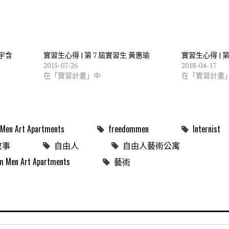
羅宇含
實習生心得 | 第 7 屆實習生 黃惠瑜
實習生心得 | 第
2015-07-26
2018-04-17
在「實習計畫」中
在「實習計畫
Men Art Apartments
freedommen
Internist
故事
自由人
自由人藝術公寓
n Art Apartments
藝術