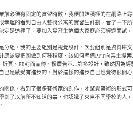
業前必須有固定的實習時數，我便開始積極的在網路上尋
很幸運的看到自由人藝術公寓的實習生計劃，看了一下所
決定是這裡了。要加入實習生這個大家庭必須經過面試，
是分組，我的主要組別是視覺設計，次要組別是資料庫文
計應該要把圖做到何種程度、該如何準備PPT向業主提案
覺、折頁、FB封面宣傳、樓層告示…許多設計，雖然因為
自己是感受有進步的，對於這樣的進步自己也覺得很開心
的關係，看到了很多藝術家的創作，才驚覺藝術的形式可
學到了以前所不知道的事，也認識了來自不同學校的人，
。