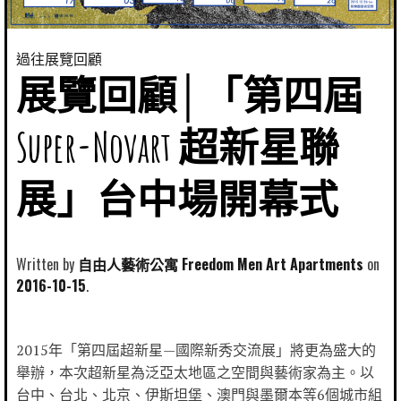
過往展覽回顧
展覽回顧│「第四屆
Super-Novart 超新星聯
展」台中場開幕式
Written by
自由人藝術公寓 Freedom Men Art Apartments
2016-10-15
2015年「第四屆超新星—國際新秀交流展」將更為盛大的
舉辦，本次超新星為泛亞太地區之空間與藝術家為主。以
台中、台北、北京、伊斯坦堡、澳門與墨爾本等6個城市組