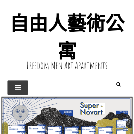
自由人藝術公
寓
Freedom Men Art Apartments