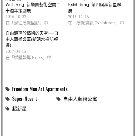
With Art」新樂園藝術空間二
Exhibition」第四屆超新星聯
十週年策劃展
展
2016-10-22
2015-12-16
在「過往展覽回顧」中
在「展覽資訊 Exhibitions」中
自由翱翔於藝術的天空──自
由人藝術公寓(新活水採訪報
導)
2017-04-13
在「媒體報導 Press」中
Freedom Men Art Apartments
Super-Novart
自由人藝術公寓
超新星