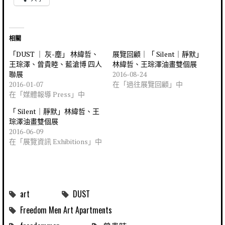
相關
「DUST ｜ 灰-塵」 林緯哲、
展覽回顧｜「 Silent｜靜默」
王琮澤、曾貴睦、藍滄博 四人
林緯哲、王琮澤油畫雙個展
聯展
2016-08-24
2016-01-07
在「過往展覽回顧」中
在「媒體報導 Press」中
「 Silent｜靜默」林緯哲、王
琮澤油畫雙個展
2016-06-09
在「展覽資訊 Exhibitions」中
art
DUST
Freedom Men Art Apartments