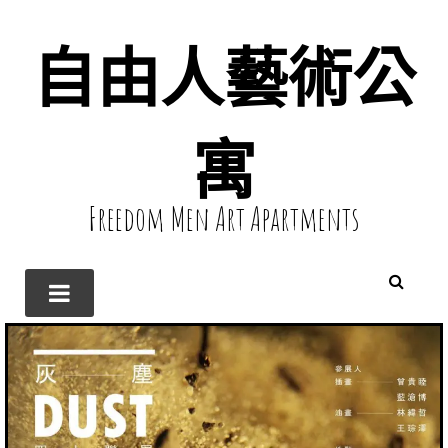
自由人藝術公
寓
Freedom Men Art Apartments