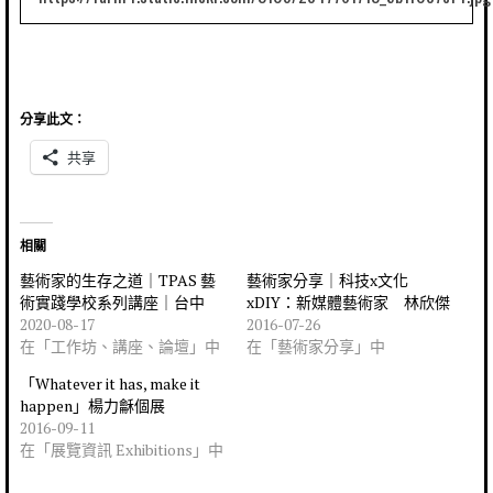
分享此文：
共享
相關
藝術家的生存之道｜TPAS 藝
藝術家分享｜科技x文化
術實踐學校系列講座｜台中
xDIY：新媒體藝術家 林欣傑
2020-08-17
2016-07-26
在「工作坊、講座、論壇」中
在「藝術家分享」中
「Whatever it has, make it
happen」楊力龢個展
2016-09-11
在「展覽資訊 Exhibitions」中