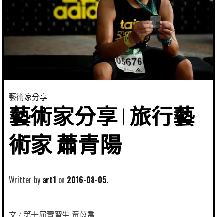
藝術家分享
藝術家分享 | 旅行藝
術家 蕭青陽
Written by
art1
2016-08-05
文 / 第十屆實習生 黃苡喬