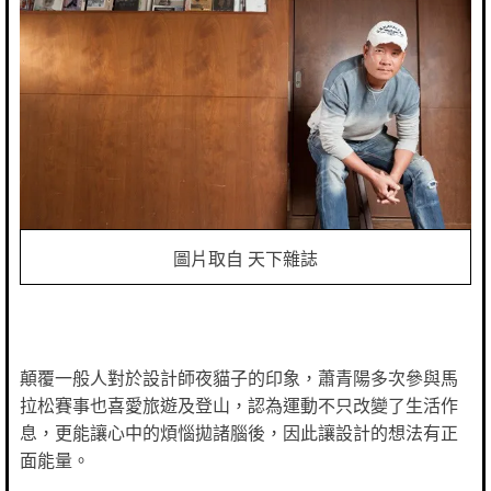
圖片取自 天下雜誌
顛覆一般人對於設計師夜貓子的印象，蕭青陽多次參與馬
拉松賽事也喜愛旅遊及登山，認為運動不只改變了生活作
息，更能讓心中的煩惱拋諸腦後，因此讓設計的想法有正
面能量。