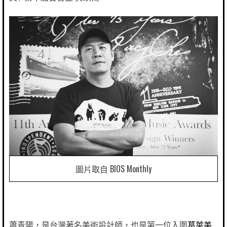
圖片取自 BIOS Monthly
蕭青陽，是台灣著名美術設計師，也是第一位入圍
葛萊美