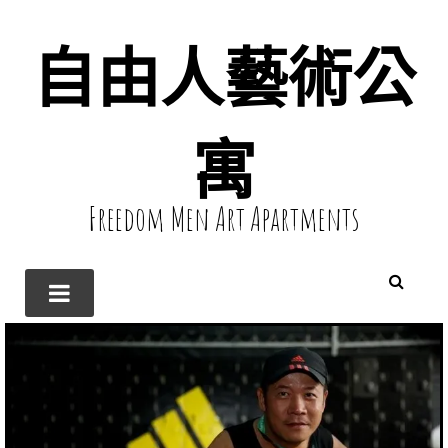
自由人藝術公
寓
Freedom Men Art Apartments