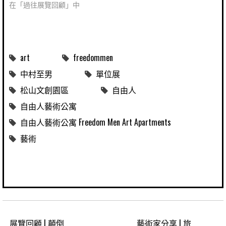
在「過往展覽回顧」中
art
freedommen
中村至男
單位展
松山文創園區
自由人
自由人藝術公寓
自由人藝術公寓 Freedom Men Art Apartments
藝術
展覽回顧 | 顛倒
藝術家分享 | 旅