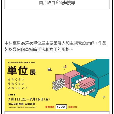
圖片取自 Google搜尋
中村至男為這次單位展主要策展人和主視覺設計師，作品
皆以幾何向量描繪手法和鮮明的風格。