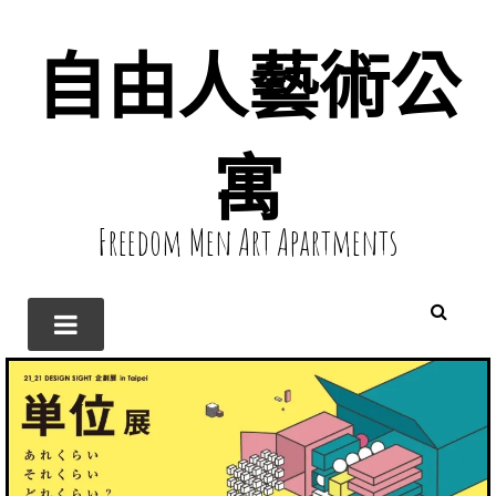
自由人藝術公
寓
Freedom Men Art Apartments