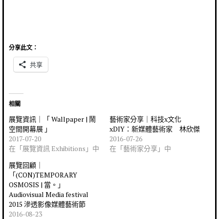
分享此文：
共享
相關
展覽資訊｜「 Wallpaper | 鬧
藝術家分享｜科技x文化
空間開幕展 」
xDIY：新媒體藝術家 林欣傑
2017-07-20
2016-07-26
在「展覽資訊 Exhibitions」中
在「藝術家分享」中
展覽回顧｜
「(CON)TEMPORARY
OSMOSIS | 當。」
Audiovisual Media festival
2015 滲透影像媒體藝術節
2016-08-23