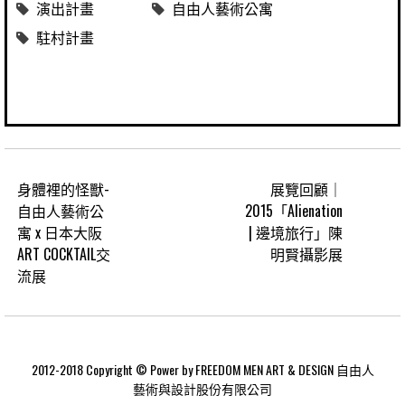
演出計畫
自由人藝術公寓
駐村計畫
身體裡的怪獸-
展覽回顧｜
自由人藝術公
2015「Alienation
寓 x 日本大阪
| 邊境旅行」陳
ART COCKTAIL交
明賢攝影展
流展
2012-2018 Copyright © Power by FREEDOM MEN ART & DESIGN 自由人
藝術與設計股份有限公司