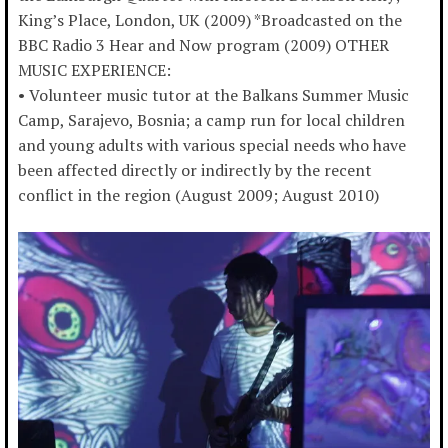
King’s Place, London, UK (2009) *Broadcasted on the
BBC Radio 3 Hear and Now program (2009) OTHER
MUSIC EXPERIENCE:
• Volunteer music tutor at the Balkans Summer Music
Camp, Sarajevo, Bosnia; a camp run for local children
and young adults with various special needs who have
been affected directly or indirectly by the recent
conflict in the region (August 2009; August 2010)