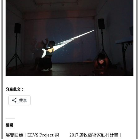
分享此文：
共享
相關
展覽回顧｜EEVS Project 視
2017 遊牧藝術家駐村計畫｜