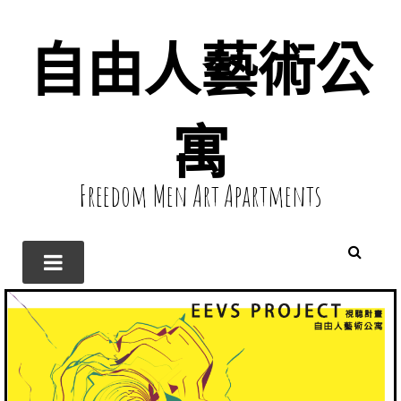
自由人藝術公
寓
Freedom Men Art Apartments