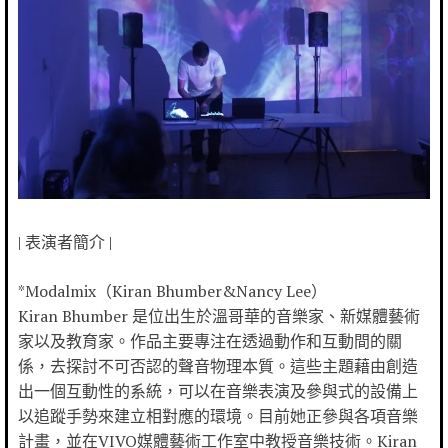
| 表演者簡介 |
*Modalmix（Kiran Bhumber&Nancy Lee）
Kiran Bhumber 是位出生於溫哥華的音樂家、新媒體藝術
家以及教育家。作品主要專注在透過動作和互動間的關
係，去探討不可否認的聲音物理本質。這些主題藉由創造
出一個互動性的系統，可以在音樂表演及參與式的設備上
以追蹤手勢來建立相對應的環境。目前她正參與各項音樂
計畫，並在VIVO媒體藝術工作室中教授音樂技術。Kiran