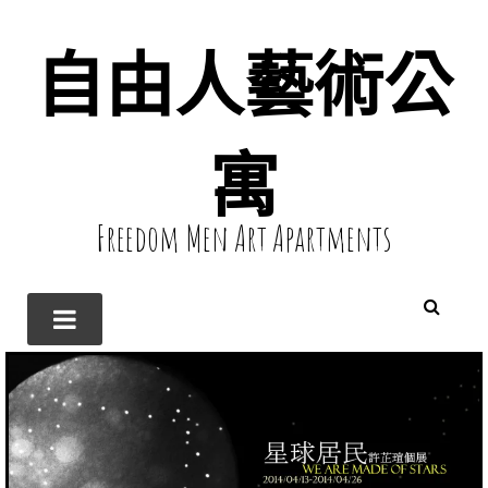
自由人藝術公
寓
Freedom Men Art Apartments