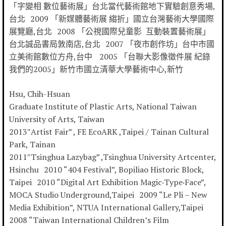
「字變相 數位藝術展」台北當代藝術館地下實驗創意秀場,
台北 2009 「新媒體藝術展 縐折」國立台灣藝術大學國際
展覽廳,台北 2008 「公視國際兒童影 互動裝置藝術展」
台北誠品書局敦南店,台北 2007 「夜市創作坊」台中市國
立美術館數位方舟,台中 2005 「台聯大影像徵件展 紀錄
我們的2005」新竹市國立清華大學藝術中心,新竹
Hsu, Chih-Hsuan
Graduate Institute of Plastic Arts, National Taiwan
University of Arts, Taiwan
2013″Artist Fair” , FE EcoARK ,Taipei / Tainan Cultural
Park, Tainan
2011″Tsinghua Lazybag” ,Tsinghua University Artcenter,
Hsinchu 2010 “404 Festival”, Bopiliao Historic Block,
Taipei 2010 “Digital Art Exhibition Magic‧Type‧Face”,
MOCA Studio Underground,Taipei 2009 “Le Pli – New
Media Exhibition”, NTUA International Gallery,Taipei
2008 “Taiwan International Children’s Film