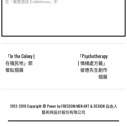
在「展覽資訊 Exhibitions」中
「In the Colony |
「Psychotherapy
在殖民地」郭
| 情緒處方籤」
敬耘個展
彼德先生創作
個展
2012-2018 Copyright © Power by FREEDOM MEN ART & DESIGN 自由人
藝術與設計股份有限公司