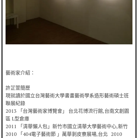
藝術家介紹：
許芷萱簡歷
現就讀於國立台灣藝術大學書畫藝術學系造形藝術碩士班
聯展紀錄
2013 「台灣藝術家博覽會」 台北花博流行館,台南文創園
區 L型倉庫
2011 「清華懶人包」新竹市國立清華大學藝術中心,新竹
2010 「404電子藝術節 」萬華剝皮寮展場,台北 2010