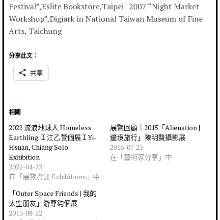
Festival”,Eslite Bookstore,Taipei 2007 “Night Market
Workshop”,Digiark in National Taiwan Museum of Fine
Arts, Taichung
分享此文：
共享
相關
2022 流浪地球人 Homeless
展覽回顧｜2015「Alienation |
Earthling Ｉ江乙萱個展ＩYi-
邊境旅行」陳明賢攝影展
Hsuan, Chiang Solo
2016-07-25
Exhibition
在「藝術家分享」中
2022-04-23
在「展覽資訊 Exhibitions」中
「Outer Space Friends | 我的
太空朋友」游尊鈞個展
2013-08-22