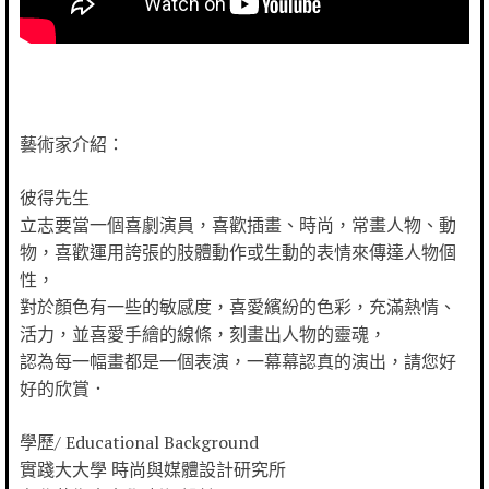
藝術家介紹：
彼得先生
立志要當一個喜劇演員，喜歡插畫、時尚，常畫人物、動
物，喜歡運用誇張的肢體動作或生動的表情來傳達人物個
性，
對於顏色有一些的敏感度，喜愛繽紛的色彩，充滿熱情、
活力，並喜愛手繪的線條，刻畫出人物的靈魂，
認為每一幅畫都是一個表演，一幕幕認真的演出，請您好
好的欣賞．
學歷/ Educational Background
實踐⼤大學 時尚與媒體設計研究所