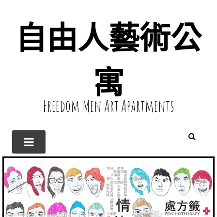
自由人藝術公
寓
Freedom Men Art Apartments