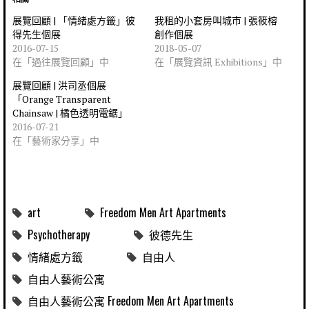
展覽回顧 | 「情緒處方籤」彼
我租的小套房叫城市 | 張筱榕
得先生個展
創作個展
2016-07-15
2018-05-07
在「過往展覽回顧」中
在「展覽資訊 Exhibitions」中
展覽回顧 | 洪司丞個展
「Orange Transparent
Chainsaw | 橘色透明電鋸」
2016-07-21
在「藝術家分享」中
art
Freedom Men Art Apartments
Psychotherapy
彼德先生
情緒處方籤
自由人
自由人藝術公寓
自由人藝術公寓 Freedom Men Art Apartments