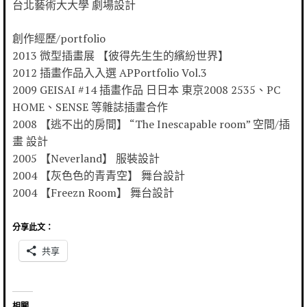
台北藝術⼤大學 劇場設計
創作經歷/portfolio
2013 微型插畫展 【彼得先⽣生的繽紛世界】
2012 插畫作品⼊入選 APPortfolio Vol.3
2009 GEISAI #14 插畫作品 ⽇日本 東京2008 2535、PC
HOME、SENSE 等雜誌插畫合作
2008 【逃不出的房間】 “The Inescapable room” 空間/插
畫 設計
2005 【Neverland】 服裝設計
2004 【灰⾊色的⻘青空】 舞台設計
2004 【Freezn Room】 舞台設計
分享此文：
共享
相關