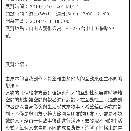
展覽時間： 2014/4/10 – 2014/4/27
開放時間：週三(Wed.) – 週日(Sun.) 13:00 – 21:00
開幕茶會： 2014/4/11 18：00
展覽地點：自由人藝術公寓 1F、2F (台中市五權路594
號）
展覽介紹：
由原本的自我創作，希望藉由與他人的互動來產生不同的
想法。
這次的【情緒處方籤】
強調與他人的互動性與展覽時場地
空間的規劃讓空間與觀者進行對談
。在互動性上，過去創
作者都以自身影像與生活模式來敘事，
希望藉由這次的計
劃，不僅是與朋友更擴大範圍至朋友的朋友，
更或是不認
識的人，藉由一個故事彼此進行溝通，
去發現不同的生活
模式，每個人來自於不同的成長背景，
造就了性格上的差