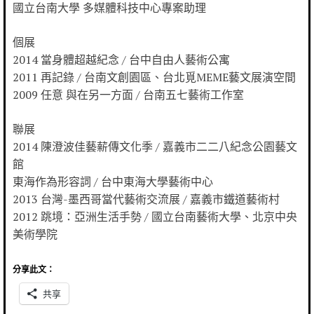
國立台南大學 多媒體科技中心專案助理
個展
2014 當身體超越紀念 / 台中自由人藝術公寓
2011 再記錄 / 台南文創園區、台北覓MEME藝文展演空間
2009 任意 與在另一方面 / 台南五七藝術工作室
聯展
2014 陳澄波佳藝薪傳文化季 / 嘉義市二二八紀念公園藝文
館
東海作為形容詞 / 台中東海大學藝術中心
2013 台灣-墨西哥當代藝術交流展 / 嘉義市鐵道藝術村
2012 跳境：亞洲生活手勢 / 國立台南藝術大學、北京中央
美術學院
分享此文：
共享