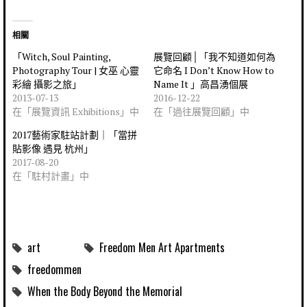
相關
「Witch, Soul Painting,
展覽回顧│「我不知道如何為
Photography Tour | 女巫 心靈
它命名 I Don’t Know How to
彩繪 攝影之旅」
Name It 」高昌湧個展
2013-07-13
2016-12-22
在「展覽資訊 Exhibitions」中
在「過往展覽回顧」中
2017藝術家駐站計劃｜「當拼
貼影像 遇見 杭州」
2017-08-20
在「駐村計畫」中
art
Freedom Men Art Apartments
freedommen
When the Body Beyond the Memorial