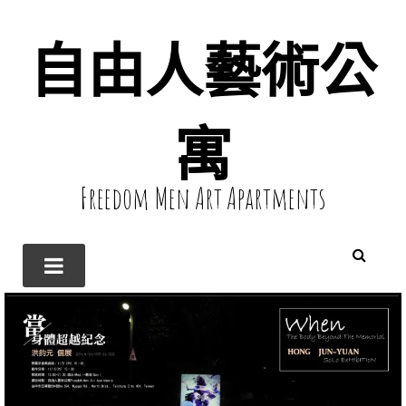
自由人藝術公
寓
Freedom Men Art Apartments