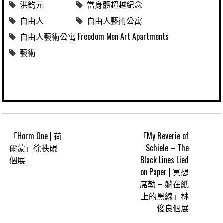
洪鈞元
當身體超越紀念
自由人
自由人藝術公寓
自由人藝術公寓 Freedom Men Art Apartments
藝術
「Horm One | 荷
「My Reverie of
爾蒙」徐秩硯
Schiele – The
個展
Black Lines Lied
on Paper | 冥想
席勒 – 躺在紙
上的黑線」林
俊良個展