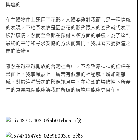
興趣的！
在主體物件上運用了花形，人體姿態對我而言是一種情感
的表現，不給予表情是因為花的形態跟人的姿態就代表了
臉部感情，然而至今都在探討人權方面的爭議，為了達到
最終的平等和尋求妥協的方法而奮鬥，我試著去捕捉這之
間的情緒。
雖然在越來越開放的台灣社會中，不希望赤裸裸的詮釋在
畫面上，我寧願蒙上一層若有似無的神秘感，增加距離
感，對於這種議題的影像訊息中，在強烈的裝飾性下所產
生的意義氛圍能夠讓我們所處的環境中能夠更自在。