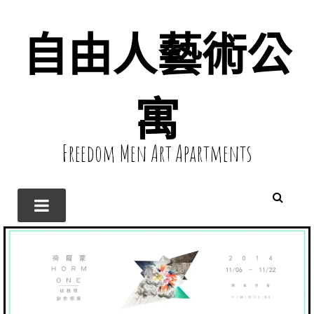
自由人藝術公
寓
Freedom Men Art Apartments