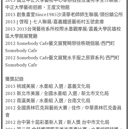
中正大學藝術迴廊、王度文物館
2013 創象畫室Since1985沙清華老師師生聯展/頭份鎮公所
2013 [ 啓程 ]-七人聯展/嘉義鐵道藝術村五號倉庫
2013 2013台灣藝術系所校際水墨觀摩展/嘉義大學民雄校
區大學館展覽廳
2012 Somebody Cafe藝文展覽畸戀徐秩硯個展/西門町
Somebody Cafe
2012 Somebody Cafe藝文展覽水手服之原罪系列/西門町
Somebody Cafe
獲獎記錄
2013 桃城美展 / 水墨組 入選 / 嘉義文化局
2013 新北市美展 / 全國水墨組 入選 / 新北市文化局
2012 南瀛美展 / 水墨組 入選 / 台南文化局
2012 全國奧林匹克與藝術大賽 / 佳作 / 中華奧林匹克委員
會
2012 台中第十屆彩墨新人賞 / 新人獎 台中市文化局