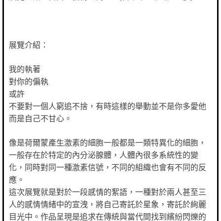
展覽介紹：
我的執著
對你的偏執
或許
不要對一個人窮追不捨，有時這樣的舉動並不是你多愛他
而是自己不甘心。
像是荷爾蒙產生激素的細胞一般都是一類特異化的細胞，
一般存在於特定的內分泌腺體，人體內很多系統性的變
化，同時對同一種激素信號，不同的組織也會有不同的反
應。
這次展覽就是對於一段感情的絮語，一種對於兩人甚至三
人的感情情緒中的宣洩，將自己寄託於星象，寄託於絢麗
目光中。作品呈現是追求在傳統與當代間找到繽紛閃爍的