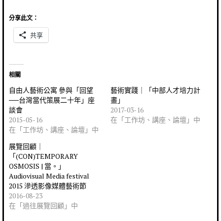
分享此文：
共享
相關
自由人藝術公寓 參與「回望
藝術實踐｜「中部人才培力計
──台灣當代策展二十年」座
畫」
談會
2017-03-16
2015-05-16
在「工作坊、講座、論壇」中
在「工作坊、講座、論壇」中
展覽回顧｜
「(CON)TEMPORARY
OSMOSIS | 當。」
Audiovisual Media festival
2015 滲透影像媒體藝術節
2016-08-23
在「過往展覽回顧」中