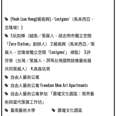
{Yeoh Lian Heng(楊兩興)／Lostgens’（馬來西亞、
吉隆坡）}
1.阮如輝（越南／策展人、胡志明市獨立空間
「Zero Station」創辦人） 2.楊兩興（馬來西亞／策
展人、吉隆坡獨立空間「Lostgens’」 總監） 3.許
芳慈（台灣／策展人、2016台灣國際錄像藝術展
共同策展人） 4.高森信男
自由人藝術公寓
自由人藝術公寓 Freedom Men Art Apartments
自由人藝術公寓參加 「蕭壠文化園區｜限界藝
術與當代策展工作坊」
臺南藝術大學
蕭壠文化園區