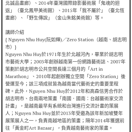
北誠品畫廊）、2014年臺灣國際錄影藝術展「鬼魂的迴
返」（臺北鳳甲美術館）、2015年「我不屬於」（臺北恆
畫廊）、「野生傳說」（金山朱銘美術館）等。
講師介紹
{ Nguyen Nhu Huy(阮如輝)／Zero Station（越南、胡志明
市）}
Nguyen Nhu Huy於1971年生於北越河內，畢業於胡志明
市藝術大學；2003年創辦越南第一份網路藝術誌、2007年
策劃於胡志明市公共空間長達三個月的「Art in
Marathon」、2010年起創辦獨立空間「Zero Station」後
營運至今；該三項成就皆為越南當代藝術史的重要里程
碑。此外，Nguyen Nhu Huy於2012年和高森信男合作於
胡志明市、台南兩地策畫「南國．國南：台越藝術家交流
計畫」，是越南最早有系統和台灣進行交流計畫的策展
人；Nguyen Nhu Huy並於2013年受邀為該年新加坡雙年
展策展人之一，負責南越地區的策畫；隔年2014年獲選前
往「黃金町Art Bazaar」，負責越南藝術家的策畫。