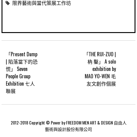
限界藝術與當代策展工作坊
「Present Dump
「THE RUI-ZUO |
| 陷落當下的恐
枘 鑿」 A solo
慌」 Seven
exhibition by
People Group
MAO YO-WEN 毛
Exhibition 七人
友文創作個展
聯展
2012-2018 Copyright © Power by FREEDOM MEN ART & DESIGN 自由人
藝術與設計股份有限公司