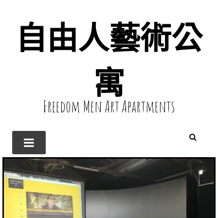
自由人藝術公
寓
Freedom Men Art Apartments