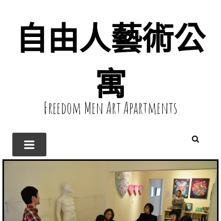
自由人藝術公
寓
Freedom Men Art Apartments