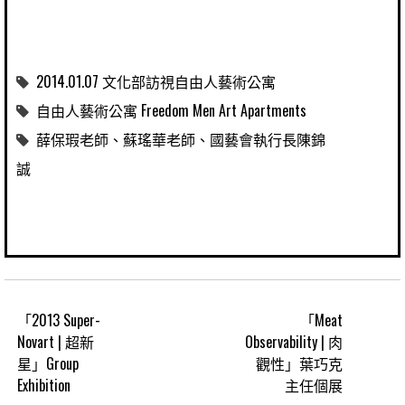
2014.01.07 文化部訪視自由人藝術公寓
自由人藝術公寓 Freedom Men Art Apartments
薛保瑕老師、蘇瑤華老師、國藝會執行長陳錦
誠
「2013 Super-
「Meat
Novart | 超新
Observability | 肉
星」Group
觀性」葉巧克
Exhibition
主任個展