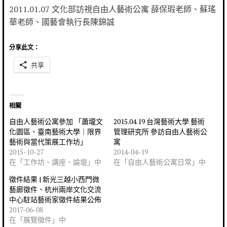
2011.01.07 文化部訪視自由人藝術公寓 薛保瑕老師、蘇瑤
華老師、國藝會執行長陳錦誠
分享此文：
共享
相關
自由人藝術公寓參加 「蕭壠文
2015.04.19 台灣藝術大學 藝術
化園區、臺南藝術大學｜限界
管理研究所 參訪自由人藝術公
藝術與當代策展工作坊」
寓
2015-10-27
2014-04-19
在「工作坊、講座、論壇」中
在「自由人藝術公寓日常」中
徵件結果 | 新光三越小西門微
藝廊徵件、杭州兩岸文化交流
中心駐站藝術家徵件結果公佈
2017-06-08
在「展覽徵件」中