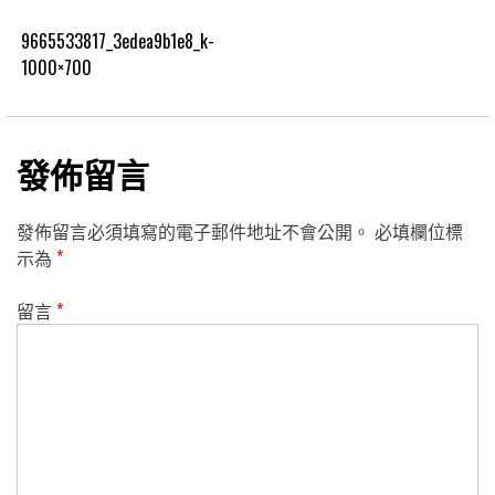
9665533817_3edea9b1e8_k-
1000×700
發佈留言
發佈留言必須填寫的電子郵件地址不會公開。
必填欄位標
示為
*
留言
*