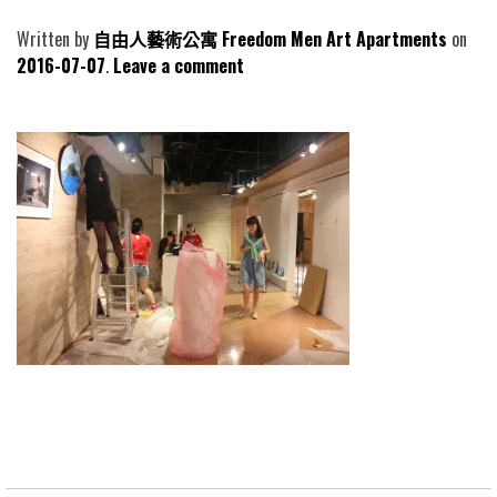
Written by
自由人藝術公寓 Freedom Men Art Apartments
2016-07-07
Leave a comment