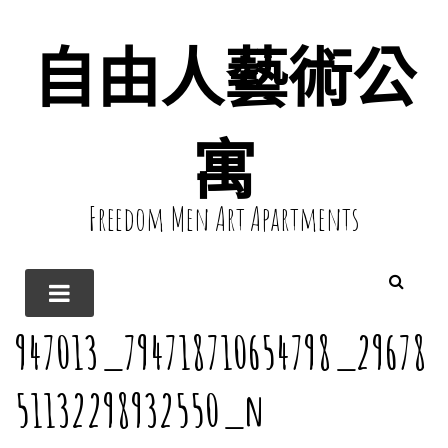
自由人藝術公
寓
Freedom Men Art Apartments
947013_794718710654798_29678
51132298932550_n