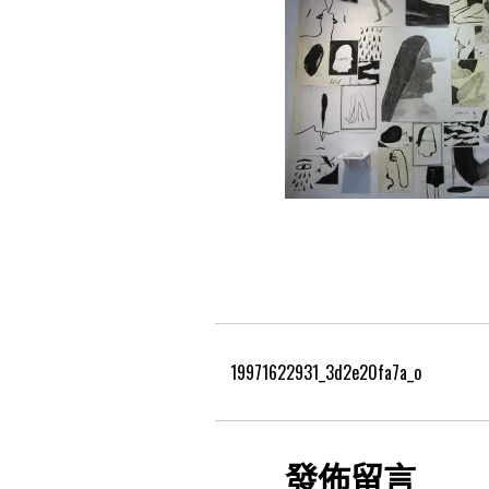
19971622931_3d2e20fa7a_o
發佈留言