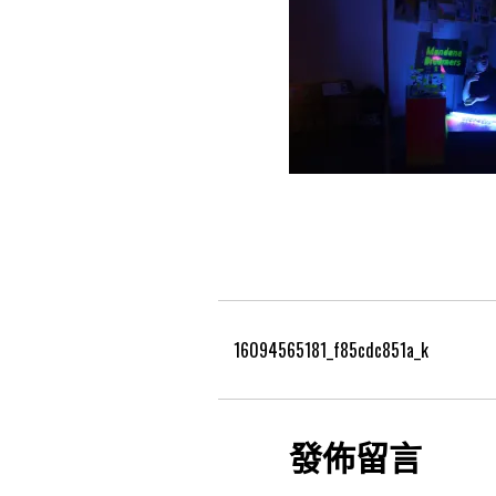
16094565181_f85cdc851a_k
發佈留言