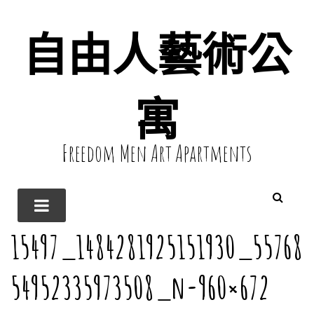
自由人藝術公
寓
Freedom Men Art Apartments
15497_1484281925151930_55768
54952335973508_n-960×672