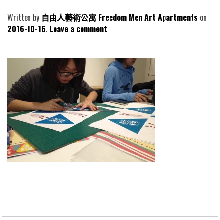
Written by
自由人藝術公寓 Freedom Men Art Apartments
2016-10-16
Leave a comment