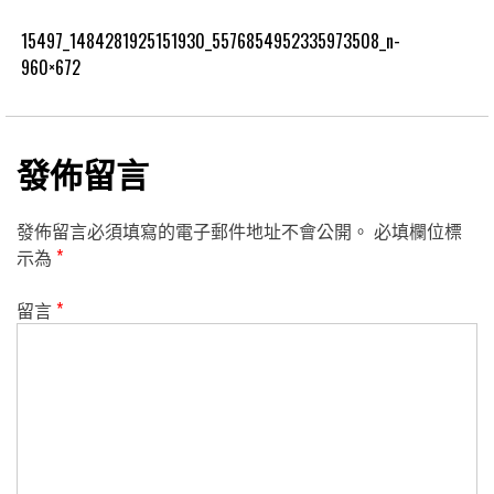
15497_1484281925151930_5576854952335973508_n-
960×672
發佈留言
發佈留言必須填寫的電子郵件地址不會公開。
必填欄位標
示為
*
留言
*