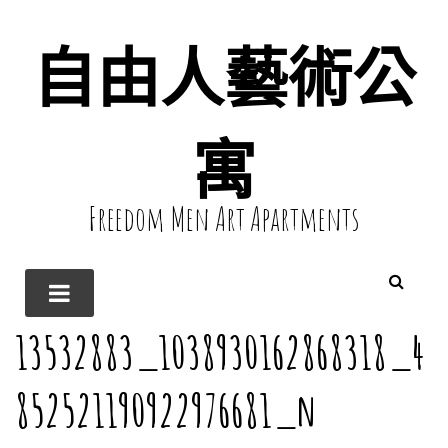
自由人藝術公
寓
Freedom Men Art Apartments
13532883_1038930162868318_4
852521190922976681_n