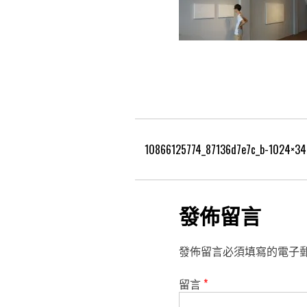
10866125774_87136d7e7c_b-1024×34
發佈留言
發佈留言必須填寫的電子
留言
*