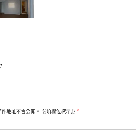
7
郵件地址不會公開。
必填欄位標示為
*