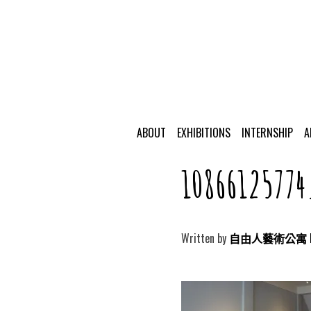
ABOUT
EXHIBITIONS
INTERNSHIP
A
1086612577
Written by
自由人藝術公寓 Free