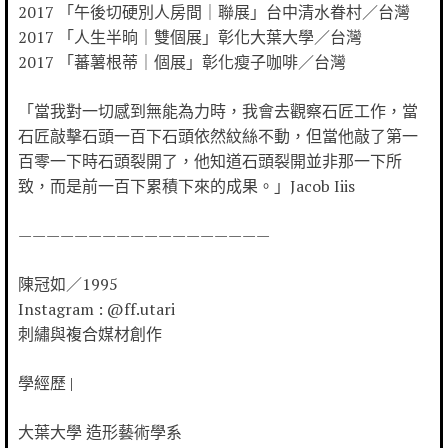
2017 「午後切硬別人房間｜聯展」台中清水眷村／台灣
2017 「人生半晌｜雙個展」彰化大葉大學／台灣
2017 「蕃薯根蒂｜個展」彰化瘦子咖啡／台灣
「當我對一切感到無能為力時，我會去觀察石匠工作，當
石匠敲擊石頭一百下石頭依然紋絲不動，但當他敲了第一
百零一下時石頭裂開了，他知道石頭裂開並非那一下所
致，而是前一百下累積下來的成果。」Jacob Iiis
——————————————————
陳冠如／1995
Instagram : @ff.utari
刺繡與複合媒材創作
學經歷 |
大葉大學 造形藝術學系