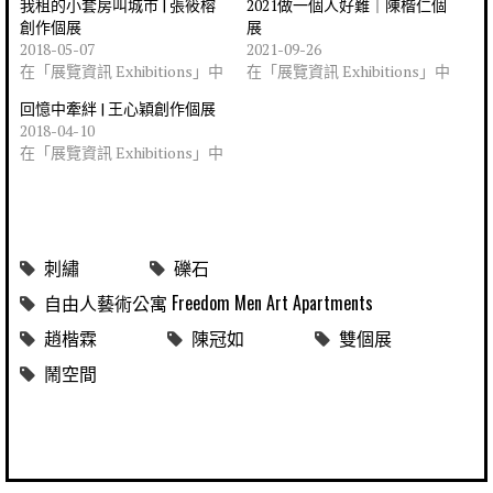
我租的小套房叫城市 | 張筱榕
2021做一個人好難｜陳楷仁個
創作個展
展
2018-05-07
2021-09-26
在「展覽資訊 Exhibitions」中
在「展覽資訊 Exhibitions」中
回憶中牽絆 | 王心穎創作個展
2018-04-10
在「展覽資訊 Exhibitions」中
刺繡
礫石
自由人藝術公寓 Freedom Men Art Apartments
趙楷霖
陳冠如
雙個展
鬧空間