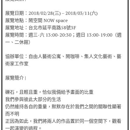
展覽日期：2018/02/28(三) – 2018/03/11(六)
展覽地點：鬧空間 NOW space
展覽地址：台北市延平南路58號3F
展覽時間：週三-六 13:00-20:30；週日 13:00-19:00（週
一、二休館）
協辦單位：自由人藝術公寓、鬧咖啡、集人文化藝術、藝
術家工作室
展覽簡介 |
礫石，且輕且重，恰似我倆給予畫面的比重
我們參與彼此大部分的生活
仍然維持各自的重量，默默存在於我們之間的關聯性顯著
而不明
正因為如此，我們將兩人的作品置於同一個空間下，觀看
一起演變的過程。