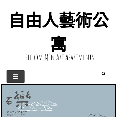
自由人藝術公
寓
Freedom Men Art Apartments