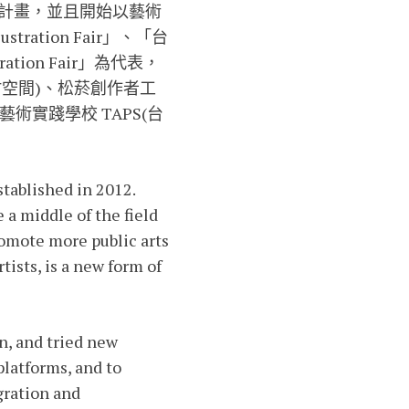
駐村計畫，並且開始以藝術
ation Fair」、「台
tration Fair」為代表，
覽駐村空間)、松菸創作者工
)、藝術實踐學校 TAPS(台
tablished in 2012.
 a middle of the field
romote more public arts
ists, is a new form of
n, and tried new
platforms, and to
gration and