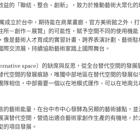
效益的「聯結、整合、創新」，致力於推動藝術大眾化的
術公寓成立於台中，期待能在商業畫廊、官方美術館之外，
住所－創作－展覽」的可能性，賦予空間不同的使用機能
，像是藝術人才育成的實習計畫、跨界表演計劃、藝術駐
國際交流展，持續協助藝術家踏上國際舞台。
ernative space）的缺席與反思，從全台替代空間的
替代空間的發展痕跡，唯獨中部地區在替代空間的發展似
團隊相信，中部需要一個以在地模式運作、可以在地南北
態的藝術能量，在台中市中心發酵為另類的藝術據點，並
展演替代空間，營造出適合藝術家創作生產的有機地，於2
型的項目發展。