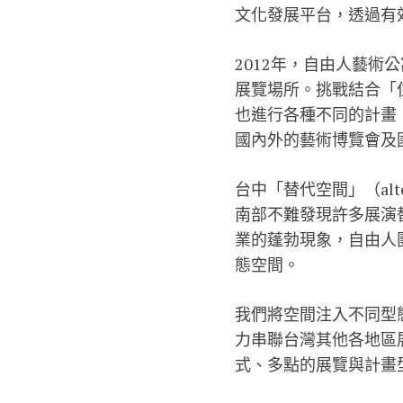
文化發展平台，透過有
2012年，自由人藝
展覽場所。挑戰結合「
也進行各種不同的計畫
國內外的藝術博覽會及
台中「替代空間」（alt
南部不難發現許多展演
業的蓬勃現象，自由人
態空間。
我們將空間注入不同型
力串聯台灣其他各地區
式、多點的展覽與計畫