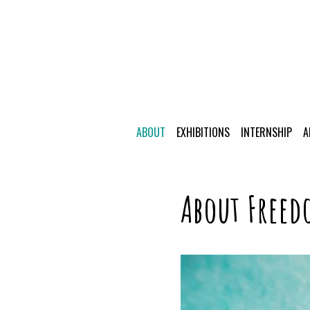
ABOUT
EXHIBITIONS
INTERNSHIP
A
About Freed