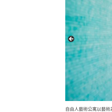
自由人藝術公寓以藝術