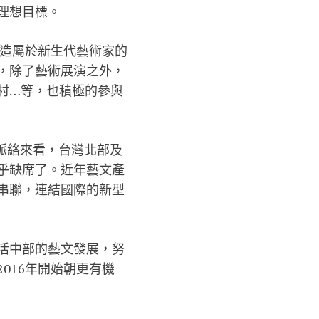
理想目標。
打造屬於新生代藝術家的
，除了藝術展演之外，
村…等，也積極的參與
發展脈絡來看，台灣北部及
乎缺席了。近年藝文產
串聯，連結國際的新型
活中部的藝文發展，努
016年開始朝更有機