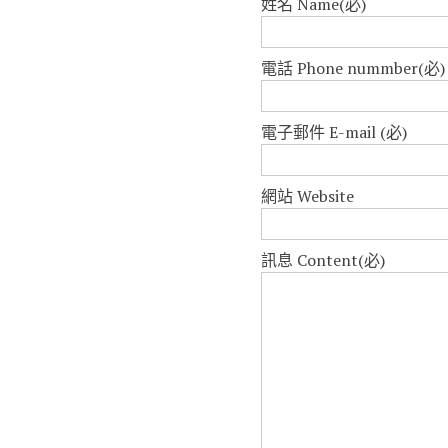
姓名 Name
(必)
電話 Phone nummber
(必)
電子郵件 E-mail
(必)
網站 Website
訊息 Content
(必)