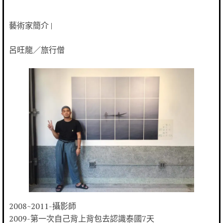
藝術家簡介 |
呂旺龍／旅行僧
2008~2011-攝影師
2009-第一次自己背上背包去認識泰國7天