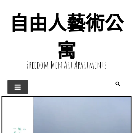
自由人藝術公
寓
Freedom Men Art Apartments