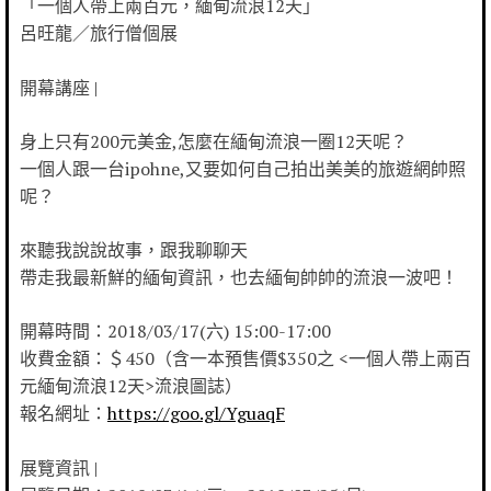
「一個人帶上兩百元，緬甸流浪12天」
呂旺龍／旅行僧個展
開幕講座 |
身上只有200元美金,怎麼在緬甸流浪一圈12天呢？
一個人跟一台ipohne,又要如何自己拍出美美的旅遊網帥照
呢？
來聽我說說故事，跟我聊聊天
帶走我最新鮮的緬甸資訊，也去緬甸帥帥的流浪一波吧！
開幕時間：2018/03/17(六) 15:00-17:00
收費金額：＄450（含一本預售價$350之 <一個人帶上兩百
元緬甸流浪12天>流浪圖誌）
報名網址：
https://goo.gl/YguaqF
展覽資訊 |